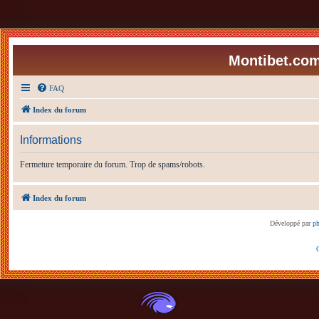
Montibet.com
FAQ
Index du forum
Informations
Fermeture temporaire du forum. Trop de spams/robots.
Index du forum
Développé par
p
C