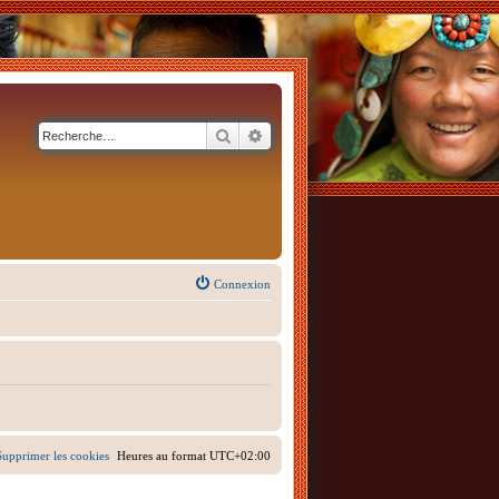
Rechercher
Recherche avancée
Connexion
Supprimer les cookies
Heures au format
UTC+02:00