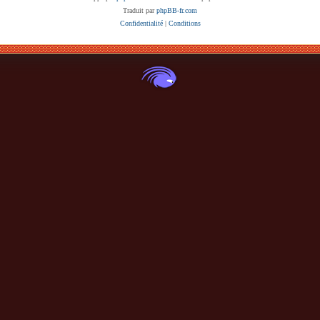
Traduit par
phpBB-fr.com
Confidentialité
|
Conditions