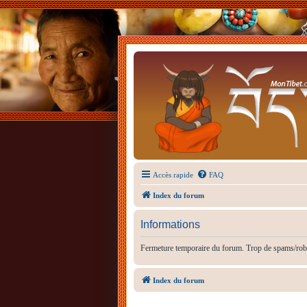
Accès rapide
FAQ
Index du forum
Informations
Fermeture temporaire du forum. Trop de spams/rob
Index du forum