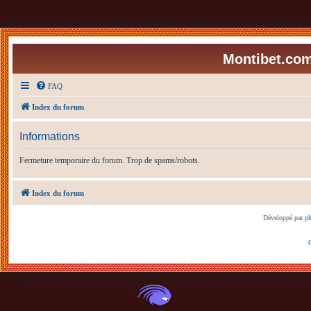
Montibet.com
FAQ
Index du forum
Informations
Fermeture temporaire du forum. Trop de spams/robots.
Index du forum
Développé par
p
C