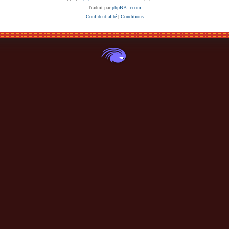
Traduit par
phpBB-fr.com
Confidentialité
|
Conditions