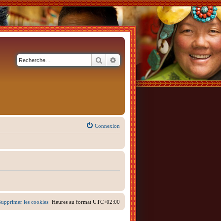
Rechercher
Recherche avancée
Connexion
Supprimer les cookies
Heures au format
UTC+02:00