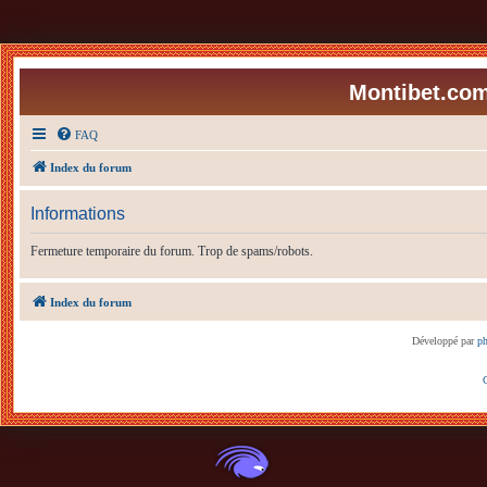
Montibet.com
FAQ
Index du forum
Informations
Fermeture temporaire du forum. Trop de spams/robots.
Index du forum
Développé par
p
C