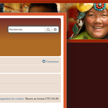
Rechercher
Recherche avancée
Connexion
Supprimer les cookies
Heures au format
UTC+02:00