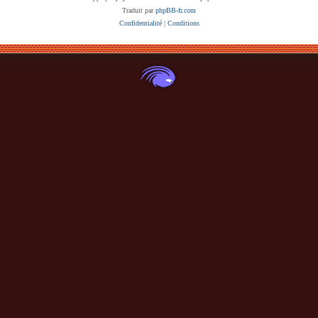
Traduit par
phpBB-fr.com
Confidentialité
|
Conditions