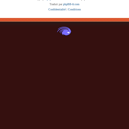
Traduit par
phpBB-fr.com
Confidentialité
|
Conditions