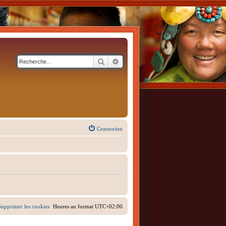
Rechercher
Recherche avancée
Connexion
Supprimer les cookies
Heures au format
UTC+02:00