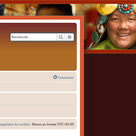
Rechercher
Recherche avancée
Connexion
Supprimer les cookies
Heures au format
UTC+02:00