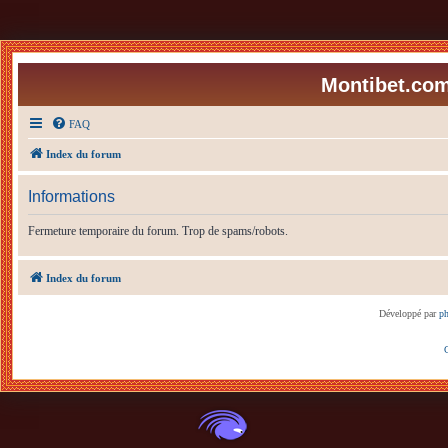
Montibet.com
FAQ
Index du forum
Informations
Fermeture temporaire du forum. Trop de spams/robots.
Index du forum
Développé par
p
C