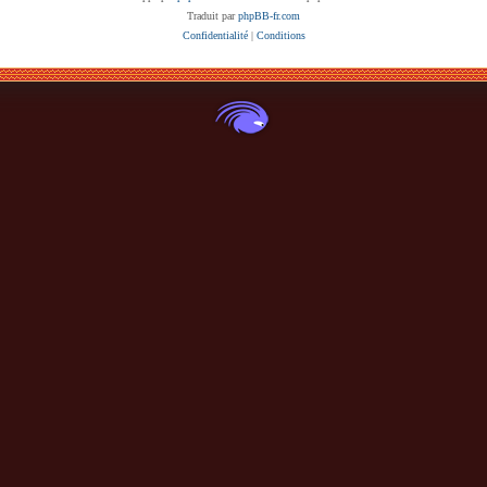
Traduit par
phpBB-fr.com
Confidentialité
|
Conditions