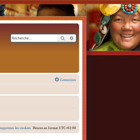
Rechercher
Recherche avancée
Connexion
Supprimer les cookies
Heures au format
UTC+02:00