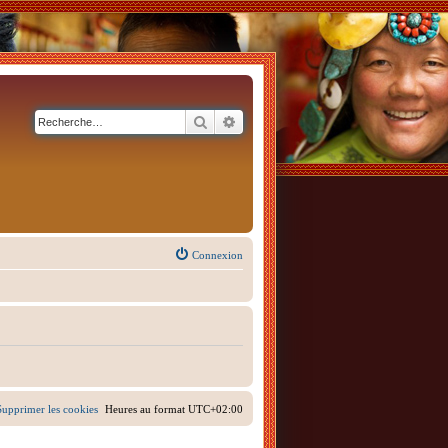
Rechercher
Recherche avancée
Connexion
Supprimer les cookies
Heures au format
UTC+02:00