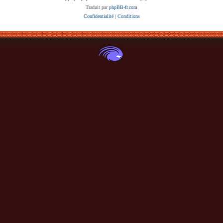
Traduit par
phpBB-fr.com
Confidentialité
|
Conditions