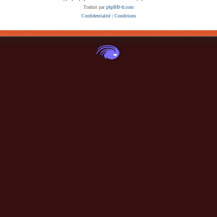
Traduit par
phpBB-fr.com
Confidentialité
|
Conditions