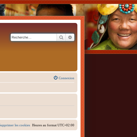
Rechercher
Recherche avancée
Connexion
Supprimer les cookies
Heures au format
UTC+02:00