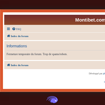
Montibet.com
FAQ
Index du forum
Informations
Fermeture temporaire du forum. Trop de spams/robots.
Index du forum
Développé par
p
C