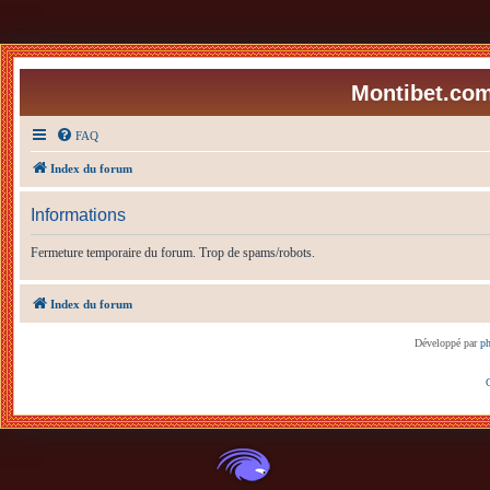
Montibet.com
FAQ
Index du forum
Informations
Fermeture temporaire du forum. Trop de spams/robots.
Index du forum
Développé par
p
C