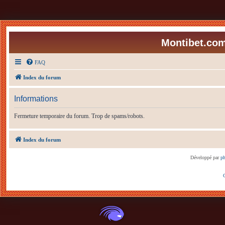
Montibet.com
FAQ
Index du forum
Informations
Fermeture temporaire du forum. Trop de spams/robots.
Index du forum
Développé par
p
C