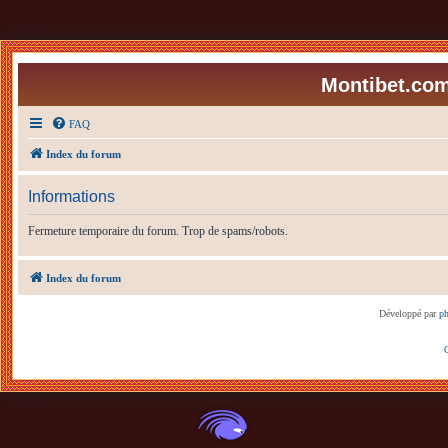
Montibet.com
FAQ
Index du forum
Informations
Fermeture temporaire du forum. Trop de spams/robots.
Index du forum
Développé par
p
C