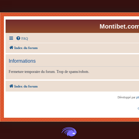
Montibet.com
FAQ
Index du forum
Informations
Fermeture temporaire du forum. Trop de spams/robots.
Index du forum
Développé par
p
C